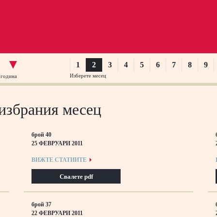
1
2
3
4
5
6
7
8
9
Изберете месец
 година
 избрания месец
брой 40
25 ФЕВРУАРИ 2011
ВИЖТЕ СТАТИИТЕ
Свалете pdf
брой 37
22 ФЕВРУАРИ 2011