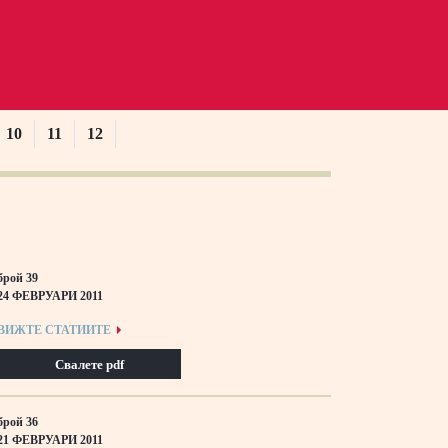
10
11
12
брой 39
24 ФЕВРУАРИ 2011
ВИЖТЕ СТАТИИТЕ
Свалете pdf
брой 36
21 ФЕВРУАРИ 2011